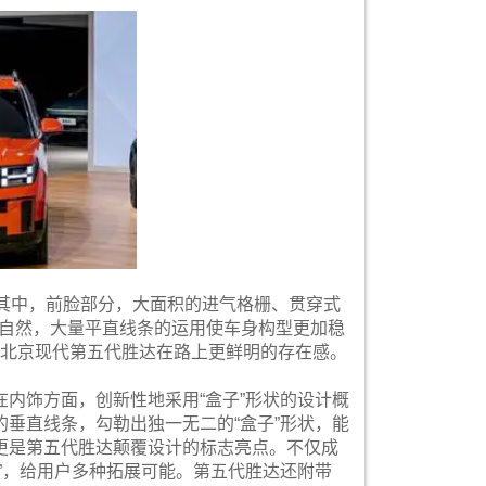
。其中，前脸部分，大面积的进气格栅、贯穿式
畅自然，大量平直线条的运用使车身构型更加稳
予北京现代第五代胜达在路上更鲜明的存在感。
内饰方面，创新性地采用“盒子”形状的设计概
垂直线条，勾勒出独一无二的“盒子”形状，能
更是第五代胜达颠覆设计的标志亮点。不仅成
”，给用户多种拓展可能。第五代胜达还附带