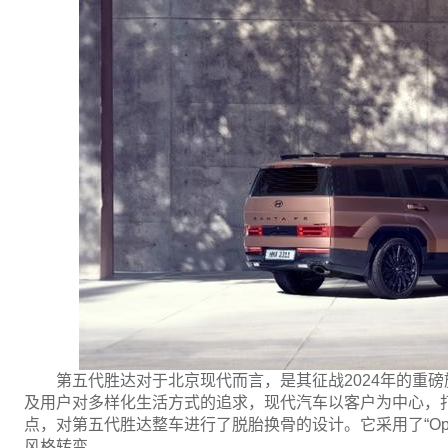
第五代胜达对于北京现代而言，是其征战2024年的重
及用户对多样化生活方式的追求，现代汽车以客户为中心，
点，对第五代胜达整车进行了脱胎换骨的设计。它采用了“Open 
风格转变。