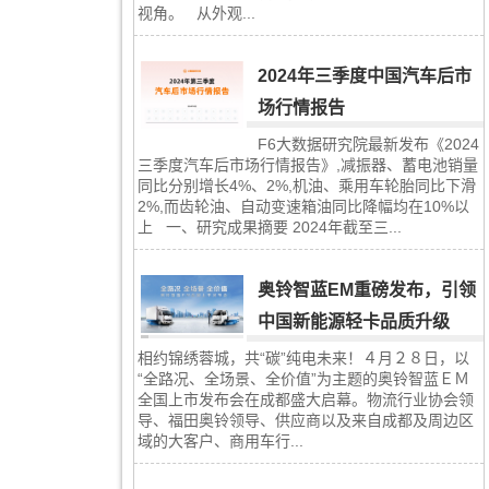
视角。 从外观...
2024年三季度中国汽车后市
场行情报告
F6大数据研究院最新发布《2024
三季度汽车后市场行情报告》,减振器、蓄电池销量
同比分别增长4%、2%,机油、乘用车轮胎同比下滑
2%,而齿轮油、自动变速箱油同比降幅均在10%以
上 一、研究成果摘要 2024年截至三...
奥铃智蓝EM重磅发布，引领
中国新能源轻卡品质升级
相约锦绣蓉城，共“碳”纯电未来！４月２８日，以
“全路况、全场景、全价值”为主题的奥铃智蓝ＥＭ
全国上市发布会在成都盛大启幕。物流行业协会领
导、福田奥铃领导、供应商以及来自成都及周边区
域的大客户、商用车行...