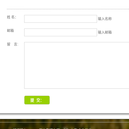
姓 名：
输入名称
邮箱
输入邮箱
留 言: