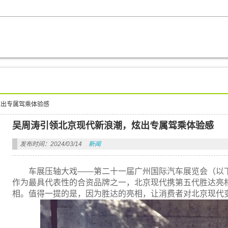
炫出专属驾乘体验感
吴周涛引领北京现代新浪潮，炫出专属驾乘体验感
发布时间：2024/03/14
新闻
车展压轴大戏——第二十一届广州国际汽车展览会（以下简
作为最具代表性的合资品牌之一，北京现代携第五代胜达亮
相。值得一提的是，因为胜达的亮相，让消费者对北京现代