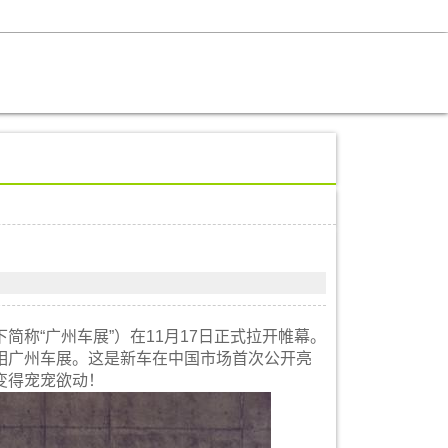
称“广州车展”）在11月17日正式拉开帷幕。
相广州车展。这是新车在中国市场首次公开亮
变得宠宠欲动！