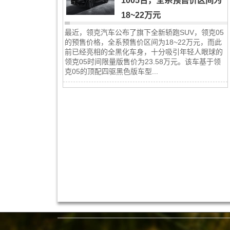
1005台，全系预售价区间为
18~22万元
最近，领克汽车公布了旗下全新轿跑SUV，领克05
的预售价格，全系预售价区间为18~22万元，而此
前已经亮相的全黑化车身，十分吸引年轻人眼球的
领克05时间限量版售价为23.58万元。该车基于领
克05的顶配四驱黑色版车型...