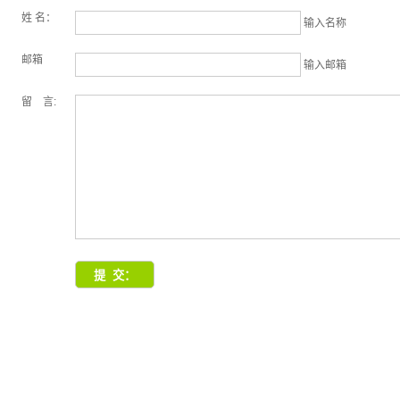
姓 名：
输入名称
邮箱
输入邮箱
留 言: