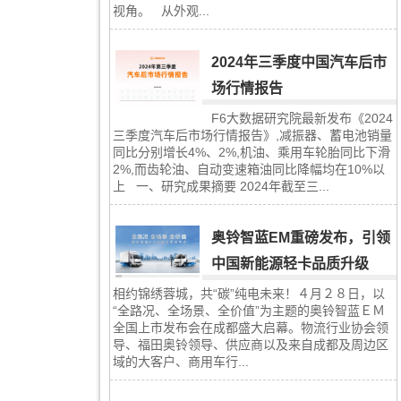
视角。 从外观...
2024年三季度中国汽车后市
场行情报告
F6大数据研究院最新发布《2024
三季度汽车后市场行情报告》,减振器、蓄电池销量
同比分别增长4%、2%,机油、乘用车轮胎同比下滑
2%,而齿轮油、自动变速箱油同比降幅均在10%以
上 一、研究成果摘要 2024年截至三...
奥铃智蓝EM重磅发布，引领
中国新能源轻卡品质升级
相约锦绣蓉城，共“碳”纯电未来！４月２８日，以
“全路况、全场景、全价值”为主题的奥铃智蓝ＥＭ
全国上市发布会在成都盛大启幕。物流行业协会领
导、福田奥铃领导、供应商以及来自成都及周边区
域的大客户、商用车行...