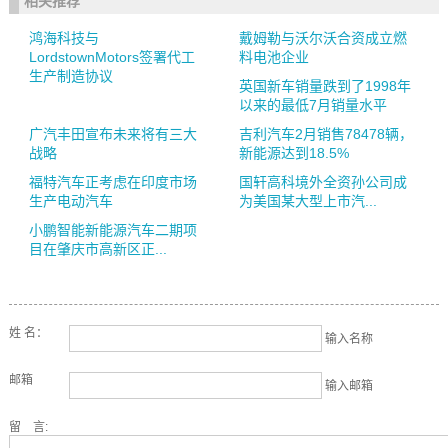
相关推荐
鸿海科技与
戴姆勒与沃尔沃合资成立燃
LordstownMotors签署代工
料电池企业
生产制造协议
英国新车销量跌到了1998年
以来的最低7月销量水平
广汽丰田宣布未来将有三大
吉利汽车2月销售78478辆，
战略
新能源达到18.5%
福特汽车正考虑在印度市场
国轩高科境外全资孙公司成
生产电动汽车
为美国某大型上市汽...
小鹏智能新能源汽车二期项
目在肇庆市高新区正...
姓 名：
输入名称
邮箱
输入邮箱
留 言: