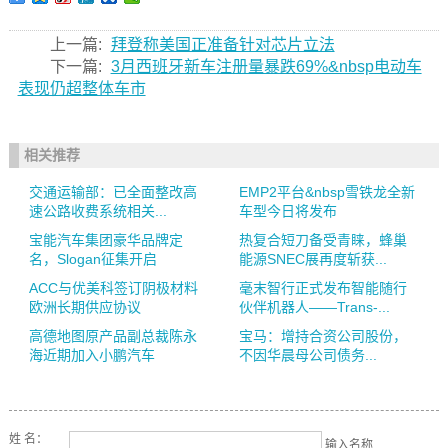
上一篇:
拜登称美国正准备针对芯片立法
下一篇:
3月西班牙新车注册量暴跌69%&nbsp电动车
表现仍超整体车市
相关推荐
交通运输部：已全面整改高
EMP2平台&nbsp雪铁龙全新
速公路收费系统相关...
车型今日将发布
宝能汽车集团豪华品牌定
热复合短刀备受青睐，蜂巢
名，Slogan征集开启
能源SNEC展再度斩获...
ACC与优美科签订阴极材料
毫末智行正式发布智能随行
欧洲长期供应协议
伙伴机器人——Trans-...
高德地图原产品副总裁陈永
宝马：增持合资公司股份，
海近期加入小鹏汽车
不因华晨母公司债务...
姓 名：
输入名称