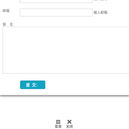
邮箱
输入邮箱
留 言:
菜单
关闭