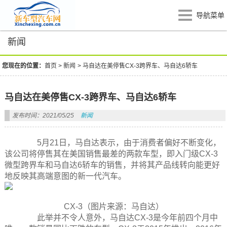
导航菜单
新闻
您现在的位置：
首页
>
新闻
>
马自达在美停售CX-3跨界车、马自达6轿车
马自达在美停售CX-3跨界车、马自达6轿车
发布时间：2021/05/25
新闻
5月21日，马自达表示，由于消费者偏好不断变化，
该公司将停售其在美国销售最差的两款车型，即入门级CX-3
微型跨界车和马自达6轿车的销售，并将其产品线转向能更好
地反映其高端意图的新一代汽车。
CX-3（图片来源：马自达）
此举并不令人意外，马自达CX-3是今年前四个月中