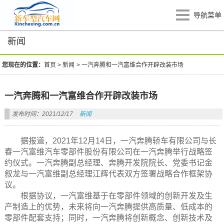
导航菜单
新闻
您现在的位置：
首页
>
新闻
>
一汽奔腾和一汽富维合作开辟改装市场
一汽奔腾和一汽富维合作开辟改装市场
发布时间：2021/12/17
新闻
据报道，2021年12月14日，一汽奔腾轿车有限公司与长
春一汽富维汽车零部件股份有限公司在一汽奔腾举行战略签
约仪式。一汽奔腾副总经理、奔腾开发院院长、党委书记金
叙龙与一汽富维副总经理江辉代表双方签署战略合作框架协
议。
根据协议，一汽富维基于在零部件领域的创新开发及生
产制造上的优势，未来将向一汽奔腾提供高质量、低成本的
零部件配套支持；同时，一汽奔腾将创新概念、创新技术及