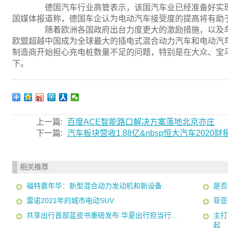
德国汽车行业高管表示，该国汽车业已经准备好实现
国媒体报道称，德国车企认为电动汽车接受度的提高将有助
随着欧洲各国政府出台力度更大的激励措施，以及车
欧盟超越中国成为全球最大的插电式混合动力汽车和电动汽
制造商开始担心充电桩数量不足的问题，特别是在大众、宝
下。
上一篇:
百度ACE智能路口解决方案落地北京亦庄
下一篇:
汽车板块营收1.88亿&nbsp恒大汽车2020财
相关推荐
福特嘉年华：新型混合动力发动机和新设备
是否
雷诺2021年的城市电动SUV
菲亚
共享出行首部蓝皮书重磅发布 华夏出行担当行...
主打
起