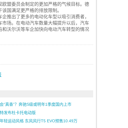
欧盟委员会制定的更加严格的气候目标。德
于该国满足更严格的排放限制。
企推出了更多的电动化车型以吸引消费者，
车市场。在电动汽车数量大幅提升以后，汽车
马和沃尔沃等车企加快向电动汽车转型的情况
报
会“真香”？奔驰S级或明年1季度国内上市
特发布杜卡托电动版
年轻运动风格 东风风行T5 EVO预售10.49万