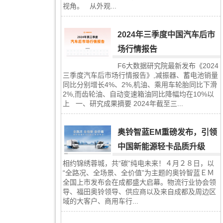
视角。 从外观...
2024年三季度中国汽车后市
场行情报告
F6大数据研究院最新发布《2024
三季度汽车后市场行情报告》,减振器、蓄电池销量
同比分别增长4%、2%,机油、乘用车轮胎同比下滑
2%,而齿轮油、自动变速箱油同比降幅均在10%以
上 一、研究成果摘要 2024年截至三...
奥铃智蓝EM重磅发布，引领
中国新能源轻卡品质升级
相约锦绣蓉城，共“碳”纯电未来！４月２８日，以
“全路况、全场景、全价值”为主题的奥铃智蓝ＥＭ
全国上市发布会在成都盛大启幕。物流行业协会领
导、福田奥铃领导、供应商以及来自成都及周边区
域的大客户、商用车行...