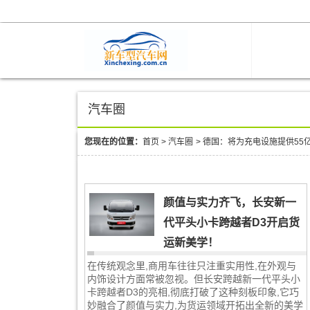
汽车圈
您现在的位置：
首页
>
汽车圈
>
德国：将为充电设施提供55
颜值与实力齐飞，长安新一
代平头小卡跨越者D3开启货
运新美学！
在传统观念里,商用车往往只注重实用性,在外观与
内饰设计方面常被忽视。但长安跨越新一代平头小
卡跨越者D3的亮相,彻底打破了这种刻板印象,它巧
妙融合了颜值与实力,为货运领域开拓出全新的美学