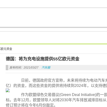
亿欧元资金
德国：将为充电设施提供55亿欧元资金
发布时间：2021/03/27
汽车圈
日前，德国政府官方宣称，未来将持续为电动汽车充电
亿）的资金，而这些资金的提供将持续到2024年，以支持
作为欧盟绿色交易倡议(Green Deal Initiati
标。去年12月，欧盟领导人对将2030年汽车排放减排目标从
修订预计将在今年6月份敲定。