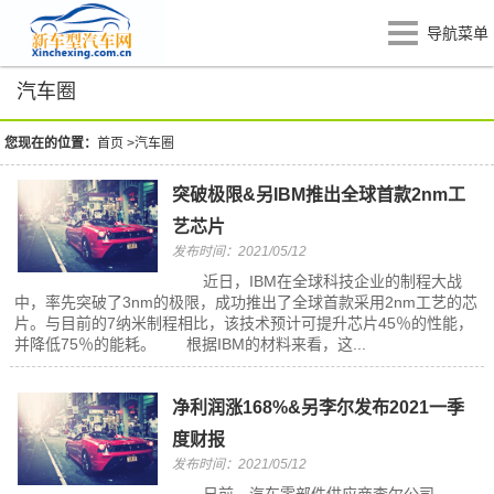
导航菜单
汽车圈
您现在的位置：
首页
>
汽车圈
突破极限&另IBM推出全球首款2nm工
艺芯片
发布时间：2021/05/12
近日，IBM在全球科技企业的制程大战
中，率先突破了3nm的极限，成功推出了全球首款采用2nm工艺的芯
片。与目前的7纳米制程相比，该技术预计可提升芯片45％的性能，
并降低75％的能耗。 根据IBM的材料来看，这...
净利润涨168%&另李尔发布2021一季
度财报
发布时间：2021/05/12