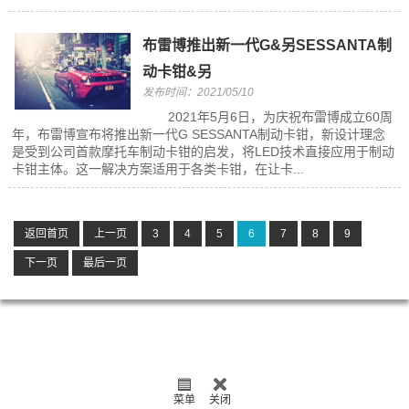
布雷博推出新一代G&另SESSANTA制
动卡钳&另
发布时间：2021/05/10
2021年5月6日，为庆祝布雷博成立60周
年，布雷博宣布将推出新一代G SESSANTA制动卡钳，新设计理念
是受到公司首款摩托车制动卡钳的启发，将LED技术直接应用于制动
卡钳主体。这一解决方案适用于各类卡钳，在让卡...
返回首页
上一页
3
4
5
6
7
8
9
下一页
最后一页
菜单
关闭