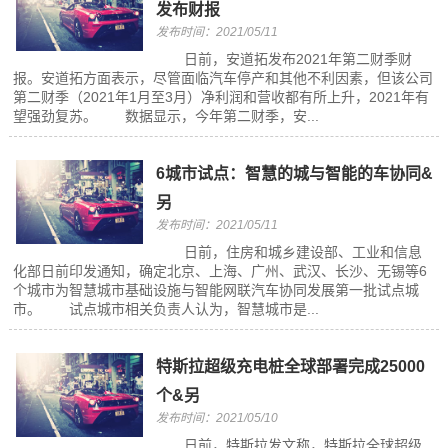
发布财报
发布时间：2021/05/11
日前，安道拓发布2021年第二财季财
报。安道拓方面表示，尽管面临汽车停产和其他不利因素，但该公司
第二财季（2021年1月至3月）净利润和营收都有所上升，2021年有
望强劲复苏。 数据显示，今年第二财季，安...
6城市试点：智慧的城与智能的车协同&
另
发布时间：2021/05/11
日前，住房和城乡建设部、工业和信息
化部日前印发通知，确定北京、上海、广州、武汉、长沙、无锡等6
个城市为智慧城市基础设施与智能网联汽车协同发展第一批试点城
市。 试点城市相关负责人认为，智慧城市是...
特斯拉超级充电桩全球部署完成25000
个&另
发布时间：2021/05/10
日前，特斯拉发文称，特斯拉全球超级