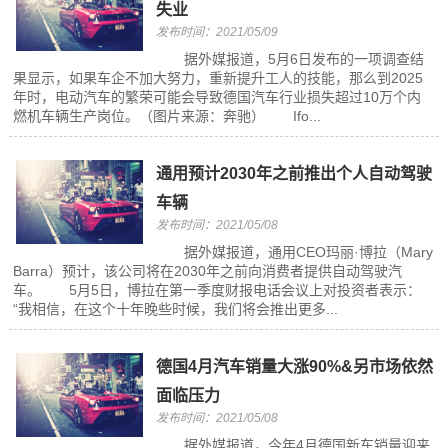
失业
发布时间：2021/05/09
据外媒报道，5月6日发布的一项调查结
果显示，如果车企不加大努力，重新提升工人的技能，那么到2025
年时，电动汽车的繁荣可能会导致德国汽车行业损失超过10万个内
燃机车辆生产岗位。（图片来源：奔驰） Ifo...
通用预计2030年之前推出个人自动驾驶
车辆
发布时间：2021/05/08
据外媒报道，通用CEO玛丽·博拉（Mary
Barra）预计，该公司将在2030年之前向消费者提供自动驾驶汽
车。 5月5日，博拉在第一季度财报电话会议上对投资者表示：
“我相信，在这个十年晚些时候，我们将会推出更多...
德国4月汽车销量大涨90%&另市场依然
面临压力
发布时间：2021/05/08
据外媒报道，今年4月德国新车销量迎来