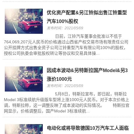
优化资产配置&另江铃拟出售江铃重型
汽车100%股权
发布时间：2021/05/09
日前，江铃汽车董事会批准以不低于
764,069,207元人民币的价格通过山西省产权交易市场有限责任公司
公开挂牌方式出售全资子公司江铃重型汽车有限公司100%的股权，
授权公司执委会审批股权转让等协议和交易具体操...
因成本波动&另特斯拉国产Model&另3
涨价1000元
发布时间：2021/05/09
5月8日，特斯拉宣布，即日起，特斯拉
Model 3标准续航升级版车型将上涨1000元人民币。对于本次价格上
调，特斯拉称，这一调整反映了成本波动的实际情况。 特斯拉官
网显示，价格调整后，国产Model 3标准续航...
电动化或将导致德国10万汽车工人面临