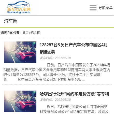
导航菜单
汽车圈
您现在的位置：
首页
>
汽车圈
128297台&另日产汽车公布中国区4月
销量&另
发布时间：2021/05/10
日前，日产汽车中国区发布了2021年4月
销量数据，日产汽车中国区含乘用车和轻型商用车两大事业板块在内
的4月销量为128297台，同比增长4.4%，连续十二个月实现增
长。 其中东风汽车有限公司旗下乘用车业务板...
哈啰出行公开“网约车定价方法”等专利
发布时间：2021/05/10
近日，哈啰出行关联公司上海钧正网络
科技有限公司公开“网约车定价方法、装置及