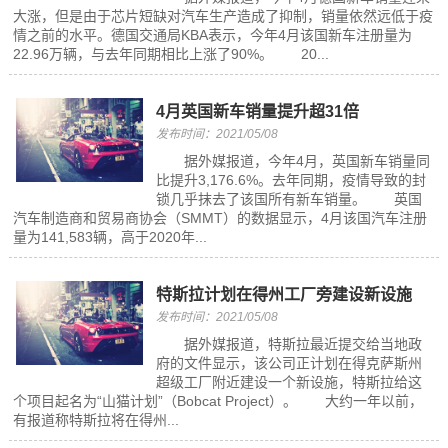
大涨，但是由于芯片短缺对汽车生产造成了抑制，销量依然远低于疫
情之前的水平。德国交通局KBA表示，今年4月该国新车注册量为
22.96万辆，与去年同期相比上涨了90%。 20...
4月英国新车销量提升超31倍
发布时间：2021/05/08
据外媒报道，今年4月，英国新车销量同
比提升3,176.6%。去年同期，疫情导致的封
锁几乎抹去了该国所有新车销量。 英国
汽车制造商和贸易商协会（SMMT）的数据显示，4月该国汽车注册
量为141,583辆，高于2020年...
特斯拉计划在得州工厂旁建设新设施
发布时间：2021/05/08
据外媒报道，特斯拉最近提交给当地政
府的文件显示，该公司正计划在得克萨斯州
超级工厂附近建设一个新设施，特斯拉给这
个项目起名为“山猫计划”（Bobcat Project）。 大约一年以前，
有报道称特斯拉将在得州...