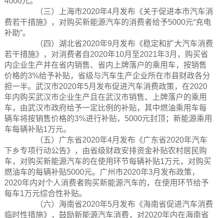
4000元。
（三）上海市2020年4月发布《关于促进本市汽车消
费若干措施》，对购买新能源汽车的消费者给予5000元“充电
补助”。
（四）湖北省2020年9月发布《稳定和扩大汽车消费
若干措施》，对消费者自2020年10月至2021年3月，购买省
内企业生产并在省内销售、省内上牌落户的乘用车，按销售
价格的3%给予补贴，省级与汽车生产企业所在市县财政各分
担一半。武汉市2020年5月发布促进汽车消费政策，在2020
年内购买武汉市企业生产且在武汉市销售、上牌落户的乘用
车，由武汉市政府给予一定比例的补贴，其中燃油乘用车每
辆车将按销售价格的3%进行补贴，5000元封顶；新能源乘用
车每辆补贴1万元。
（五）广东省2020年4月发布《广东省2020年汽车
下乡专项行动公告》，由省级财政安排资金补贴农村居民购
车，对购买新能源汽车的在使用环节每辆补贴1万元，对购买
燃油车的每辆补贴5000元。广州市2020年3月发布政策，
2020年内对个人消费者购买新能源汽车的，在使用环节给予
每车1万元综合性补贴。
（六）海南省2020年5月发布《海南省促进汽车消费
临时性措施》，鼓励新能源汽车消费，对2020年内在海南省