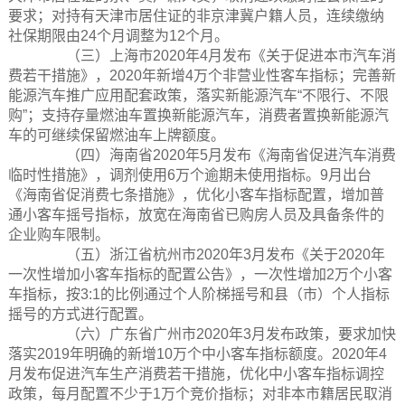
要求；对持有天津市居住证的非京津冀户籍人员，连续缴纳
社保期限由24个月调整为12个月。
（三）上海市2020年4月发布《关于促进本市汽车消
费若干措施》，2020年新增4万个非营业性客车指标；完善新
能源汽车推广应用配套政策，落实新能源汽车“不限行、不限
购”；支持存量燃油车置换新能源汽车，消费者置换新能源汽
车的可继续保留燃油车上牌额度。
（四）海南省2020年5月发布《海南省促进汽车消费
临时性措施》，调剂使用6万个逾期未使用指标。9月出台
《海南省促消费七条措施》，优化小客车指标配置，增加普
通小客车摇号指标，放宽在海南省已购房人员及具备条件的
企业购车限制。
（五）浙江省杭州市2020年3月发布《关于2020年
一次性增加小客车指标的配置公告》，一次性增加2万个小客
车指标，按3:1的比例通过个人阶梯摇号和县（市）个人指标
摇号的方式进行配置。
（六）广东省广州市2020年3月发布政策，要求加快
落实2019年明确的新增10万个中小客车指标额度。2020年4
月发布促进汽车生产消费若干措施，优化中小客车指标调控
政策，每月配置不少于1万个竞价指标；对非本市籍居民取消