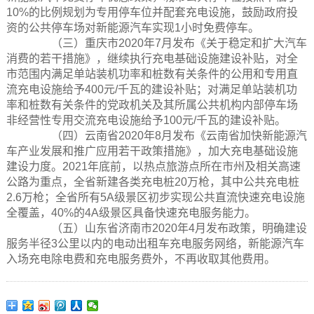
10%的比例规划为专用停车位并配套充电设施，鼓励政府投
资的公共停车场对新能源汽车实现1小时免费停车。
（三）重庆市2020年7月发布《关于稳定和扩大汽车
消费的若干措施》，继续执行充电基础设施建设补贴，对全
市范围内满足单站装机功率和桩数有关条件的公用和专用直
流充电设施给予400元/千瓦的建设补贴；对满足单站装机功
率和桩数有关条件的党政机关及其所属公共机构内部停车场
非经营性专用交流充电设施给予100元/千瓦的建设补贴。
（四）云南省2020年8月发布《云南省加快新能源汽
车产业发展和推广应用若干政策措施》，加大充电基础设施
建设力度。2021年底前，以热点旅游点所在市州及相关高速
公路为重点，全省新建各类充电桩20万枪，其中公共充电桩
2.6万枪；全省所有5A级景区初步实现公共直流快速充电设施
全覆盖，40%的4A级景区具备快速充电服务能力。
（五）山东省济南市2020年4月发布政策，明确建设
服务半径3公里以内的电动出租车充电服务网络，新能源汽车
入场充电除电费和充电服务费外，不再收取其他费用。