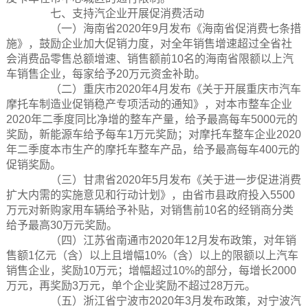
七、支持汽企业开展促消费活动
（一）海南省2020年9月发布《海南省促消费七条措
施》，鼓励企业加大促销力度，对全年销售增速超过全省社
会消费品零售总额增速、销售额前10名的海南省限额以上汽
车销售企业，每家给予20万元资金补助。
（二）重庆市2020年4月发布《关于开展重庆市汽车
摩托车制造业促销稳产专项活动的通知》，对本市整车企业
2020年二季度同比净增的整车产量，给予最高每车5000元的
奖励，新能源车给予每车1万元奖励；对摩托车整车企业2020
年二季度本市生产的摩托车整车产品，给予最高每车400元的
促销奖励。
（三）甘肃省2020年5月发布《关于进一步促进消费
扩大内需的实施意见和行动计划》，由省市县政府投入5500
万元对新购家用车辆给予补贴，对销售前10名的经销商分类
给予最高30万元奖励。
（四）江苏省南通市2020年12月发布政策，对年销
售额1亿元（含）以上且增幅10%（含）以上的限额以上汽车
销售企业，奖励10万元；增幅超过10%的部分，每增长2000
万元，再奖励3万元，单个企业奖励不超过28万元。
（五）浙江省宁波市2020年3月发布政策，对宁波汽