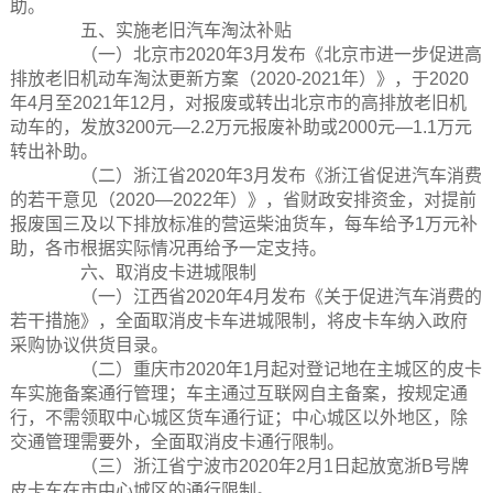
助。
五、实施老旧汽车淘汰补贴
（一）北京市2020年3月发布《北京市进一步促进高
排放老旧机动车淘汰更新方案（2020-2021年）》，于2020
年4月至2021年12月，对报废或转出北京市的高排放老旧机
动车的，发放3200元—2.2万元报废补助或2000元—1.1万元
转出补助。
（二）浙江省2020年3月发布《浙江省促进汽车消费
的若干意见（2020—2022年）》，省财政安排资金，对提前
报废国三及以下排放标准的营运柴油货车，每车给予1万元补
助，各市根据实际情况再给予一定支持。
六、取消皮卡进城限制
（一）江西省2020年4月发布《关于促进汽车消费的
若干措施》，全面取消皮卡车进城限制，将皮卡车纳入政府
采购协议供货目录。
（二）重庆市2020年1月起对登记地在主城区的皮卡
车实施备案通行管理；车主通过互联网自主备案，按规定通
行，不需领取中心城区货车通行证；中心城区以外地区，除
交通管理需要外，全面取消皮卡通行限制。
（三）浙江省宁波市2020年2月1日起放宽浙B号牌
皮卡车在市中心城区的通行限制。