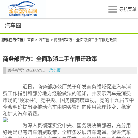
导航菜单
汽车圈
您现在的位置：
首页
>
汽车圈
>
商务部官方：全面取消二手车限迁政策
商务部官方：全面取消二手车限迁政策
发布时间：2021/02/11
汽车圈
近日，商务部办公厅关于印发商务领域促进汽车消
费工作指引和部分地方经验做法的通知，并表示汽车是消费
市场的“顶梁柱”。党中央、国务院高度重视，党的十九届五中
全会明确提出要推动汽车由购买管理向使用管理转变，稳定
和扩大汽车消费。
为深入贯彻落实党中央、国务院决策部署，充分用
好用足已有汽车消费政策，全链条发展汽车流通、促进汽车