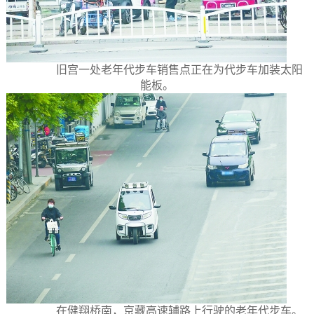
旧宫一处老年代步车销售点正在为代步车加装太阳
能板。
在健翔桥南，京藏高速辅路上行驶的老年代步车。