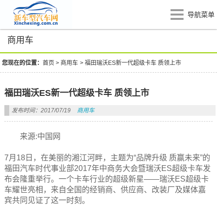
导航菜单
商用车
您现在的位置：
首页
>
商用车
>
福田瑞沃ES新一代超级卡车 质领上市
福田瑞沃ES新一代超级卡车 质领上市
发布时间：2017/07/19
商用车
来源:中国网
7月18日，在美丽的湘江河畔，主题为“品牌升级 质赢未来”的
福田汽车时代事业部2017年中商务大会暨瑞沃ES超级卡车发
布会隆重举行。一个卡车行业的超级新星——瑞沃ES超级卡
车耀世亮相，来自全国的经销商、供应商、改装厂及媒体嘉
宾共同见证了这一时刻。