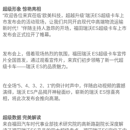
超级形象 惊艳亮相
“欢迎各位来宾莅临‘欧美科技，超越升级’瑞沃ES超级卡车上
市发布会的活动现场，让我们共同开启现代中高端物流运输
新时代！”伴随主持人激昂的开场，福田瑞沃ES超级卡车上市
发布会正式拉开了帷幕。
发布会上，借着现场热烈的氛围，福田瑞沃 ES超级卡车宣传
片全国首发，通过观看宣传片，来宾们初步领略了新一代超
级卡车——瑞沃 ES的品质魅力。
在全场“5、4、3、2、1“的倒计时声中，伴随启动视频的震撼
演绎，瑞沃 ES产品揭开神秘面纱，崭新的瑞沃 ES惊喜亮
相，将此次发布会推向高潮。
超级数据 完美解读
来自福田汽车时代事业部技术研究院的高新路副院长深度解